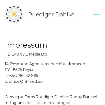
Ruediger Dahlke
Impressum
HEILKUNDE Media Ltd.
14, Pesonton Agnooumenon Katadromeon
CY - 8575 Peyia
T: +357 96 132 895
E:
office@hkmed.eu
Copyright Fotos Ruediger Dahlke: Ronny Barthel
Instagram:
der_socialmediafotograf