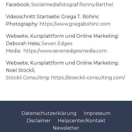
Facebook:
Socialmediafotograf.Ronny.Barthel
Videoschnitt Startseite:
Grega T. Bohinc
Photography:
https://
www.gregabohinc.com
Webseite, Kursplattform und Online Marketing:
Deborah Heiss,
Seven Edges
Media
:
https://www.sevenedgesmedia.com
Webseite, Kursplattform und Online Marketing:
Noel Stöckli,
S
töckli Consulting:
https://stoeckli-consulting.com/
Datenschutzerklärung
Impressum
Disclaimer
Helpcenter/Kontakt
Newsletter